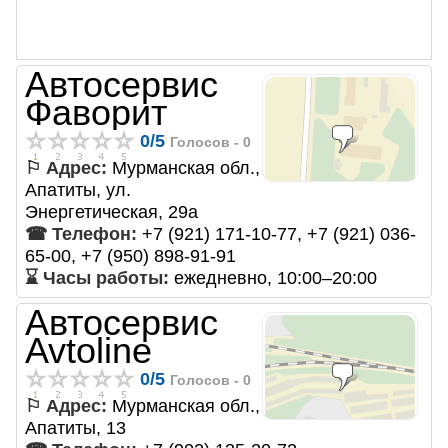
Автосервис
Фаворит
0
/
5
Голосов -
0
⚐ Адрес:
Мурманская обл.,
Апатиты, ул.
Энергетическая, 29а
☎ Телефон:
+7 (921) 171-10-77, +7 (921) 036-
65-00, +7 (950) 898-91-91
⌛ Часы работы:
ежедневно, 10:00–20:00
Автосервис
Avtoline
0
/
5
Голосов -
0
⚐ Адрес:
Мурманская обл.,
Апатиты, 13