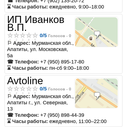
☎ Телефон:
+7 (902) 135-20-72
⌛ Часы работы:
ежедневно, 9:00–18:00
ИП Иванков
В.П.
0
/
5
Голосов -
0
⚐ Адрес:
Мурманская обл.,
Апатиты, ул. Московская,
5а
☎ Телефон:
+7 (950) 895-17-80
⌛ Часы работы:
пн-сб 9:00–18:00
Avtoline
0
/
5
Голосов -
0
⚐ Адрес:
Мурманская обл.,
Апатиты г., ул. Северная,
13
☎ Телефон:
+7 (950) 898-44-39
⌛ Часы работы:
ежедневно, 11:00–22:00