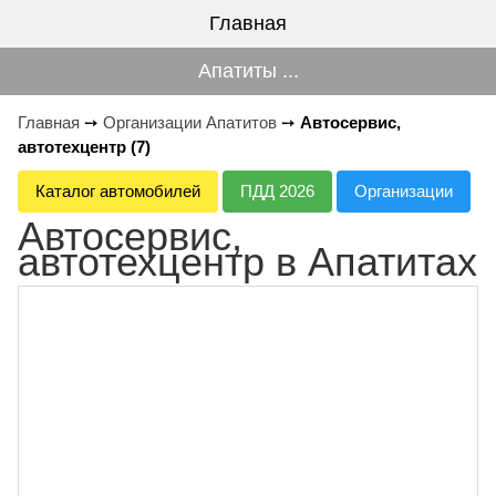
Главная
Апатиты ...
Главная
➙
Организации Апатитов
➙
Автосервис,
автотехцентр (7)
Каталог автомобилей
ПДД 2026
Организации
Автосервис,
автотехцентр в Апатитах