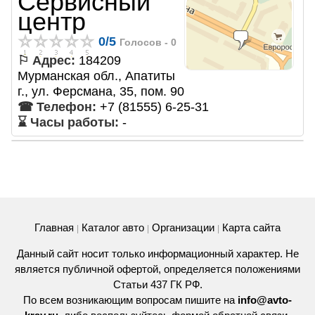
Сервисный
центр
0
/
5
Голосов -
0
⚐ Адрес:
184209
Мурманская обл., Апатиты
г., ул. Ферсмана, 35, пом. 90
☎ Телефон:
+7 (81555) 6-25-31
⌛ Часы работы:
-
Главная
Каталог авто
Организации
Карта сайта
|
|
|
Данный сайт носит только информационный характер. Не
является публичной офертой, определяется положениями
Статьи 437 ГК РФ.
По всем возникающим вопросам пишите на
info@avto-