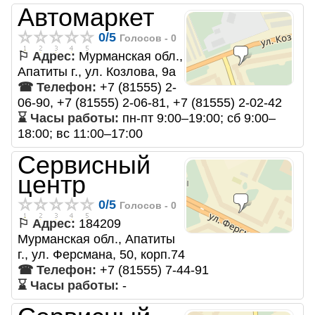
Автомаркет
0
/
5
Голосов -
0
⚐ Адрес:
Мурманская обл.,
Апатиты г., ул. Козлова, 9а
☎ Телефон:
+7 (81555) 2-
06-90, +7 (81555) 2-06-81, +7 (81555) 2-02-42
⌛ Часы работы:
пн-пт 9:00–19:00; сб 9:00–
18:00; вс 11:00–17:00
Сервисный
центр
0
/
5
Голосов -
0
⚐ Адрес:
184209
Мурманская обл., Апатиты
г., ул. Ферсмана, 50, корп.74
☎ Телефон:
+7 (81555) 7-44-91
⌛ Часы работы:
-